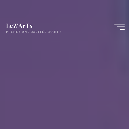
LeZ'ArTs
PRENEZ UNE BOUFFÉE D'ART !