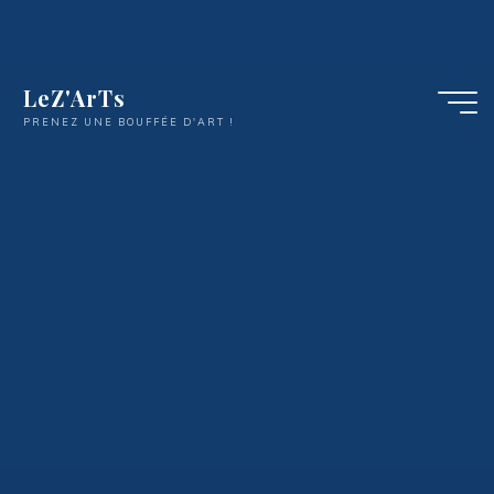
LeZ'ArTs
PRENEZ UNE BOUFFÉE D'ART !