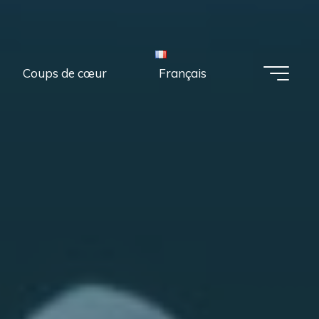
Coups de cœur
Français