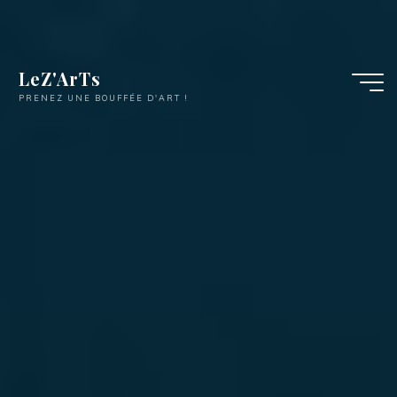
LeZ'ArTs
PRENEZ UNE BOUFFÉE D'ART !