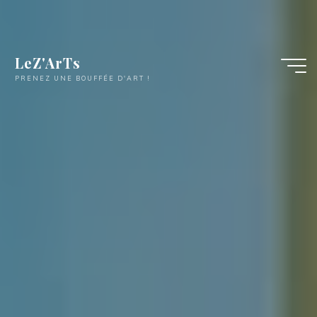
LeZ'ArTs
PRENEZ UNE BOUFFÉE D'ART !