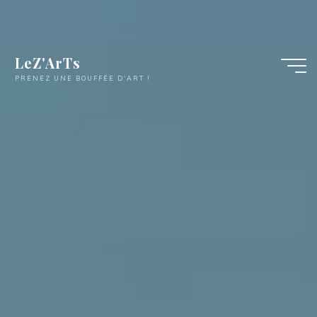
LeZ'ArTs
PRENEZ UNE BOUFFÉE D'ART !