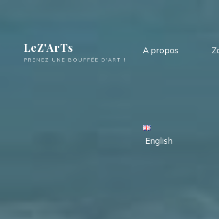
LeZ'ArTs
A propos
Z
PRENEZ UNE BOUFFÉE D'ART !
English