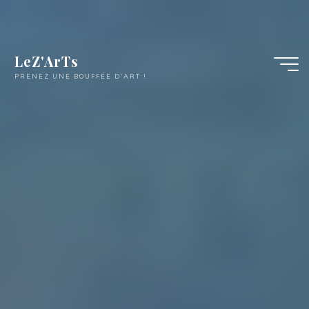
LeZ'ArTs
PRENEZ UNE BOUFFÉE D'ART !