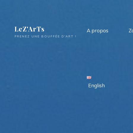
LeZ'ArTs
A propos
Z
PRENEZ UNE BOUFFÉE D'ART !
English